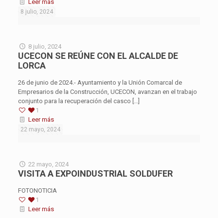
Leer más
8 julio, 2024
8 julio, 2024
UCECON SE REÚNE CON EL ALCALDE DE
LORCA
26 de junio de 2024.- Ayuntamiento y la Unión Comarcal de
Empresarios de la Construcción, UCECON, avanzan en el trabajo
conjunto para la recuperación del casco
[…]
1
Leer más
22 mayo, 2024
22 mayo, 2024
VISITA A EXPOINDUSTRIAL SOLDUFER
FOTONOTICIA
1
Leer más