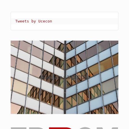
Tweets by Ucecon
Conoce las ventajas de asociarte a UCECON. Trabajando
por el mejor servicio en el sector de la construcción
Asóciate a UCECON
Ver Ventajas