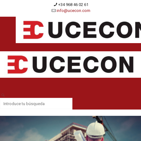
+34 968 46 02 61
info@ucecon.com