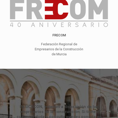
FRECOM
Federación Regional de
Empresarios de la Construcción
de Murcia
En UCECON, estamos a disposición de los
empresarios de la construcción. Si tienes
cualquier duda o consulta puedes ponerte en